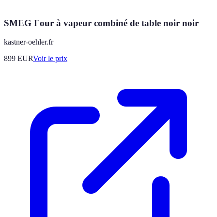
SMEG Four à vapeur combiné de table noir noir
kastner-oehler.fr
899
EUR
Voir le prix