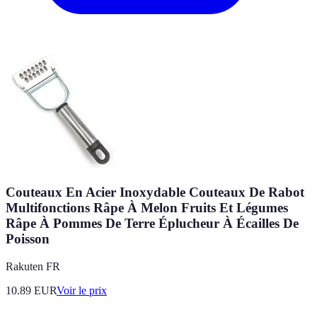
Couteaux En Acier Inoxydable Couteaux De Rabot
Multifonctions Râpe À Melon Fruits Et Légumes
Râpe À Pommes De Terre Éplucheur À Écailles De
Poisson
Rakuten FR
10.89
EUR
Voir le prix