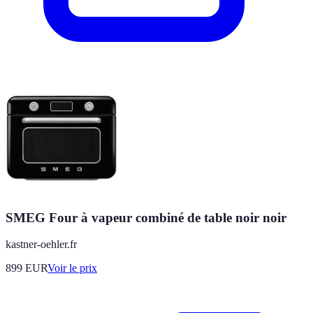
SMEG Four à vapeur combiné de table noir noir
kastner-oehler.fr
899
EUR
Voir le prix