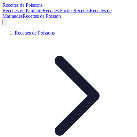
Recettes de Poissons
Recettes de Papillote
Recettes Faciles
Recettes
Recettes de
Marinades
Recettes de Poisson
Recettes de Poissons