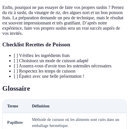
Enfin, pourquoi ne pas essayer de faire vos propres sushis ? Prenez
du riz à sushi, du vinaigre de riz, des algues nori et un bon poisson
frais. La préparation demande un peu de technique, mais le résultat
est souvent impressionnant et très gratifiant. D’après notre
expérience, faire vos propres sushis sera un vrai succès auprès de
vos invités.
Checklist Recettes de Poisson
[ ] Vérifiez les ingrédients frais
[ ] Choisissez un mode de cuisson adapté
[ ] Assurez-vous d'avoir tous les ustensiles nécessaires
[ ] Respectez les temps de cuisson
[ ] Épatez avec une belle présentation !
Glossaire
Terme
Définition
Méthode de cuisson où les aliments sont cuits dans un
Papillote
emballage hermétique.