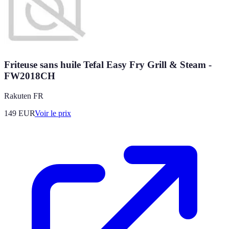
Friteuse sans huile Tefal Easy Fry Grill & Steam -
FW2018CH
Rakuten FR
149
EUR
Voir le prix