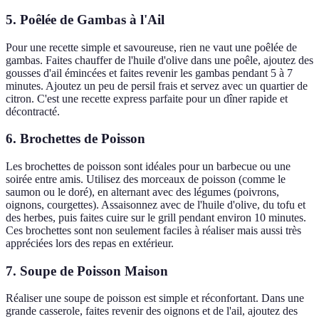
5. Poêlée de Gambas à l'Ail
Pour une recette simple et savoureuse, rien ne vaut une poêlée de
gambas. Faites chauffer de l'huile d'olive dans une poêle, ajoutez des
gousses d'ail émincées et faites revenir les gambas pendant 5 à 7
minutes. Ajoutez un peu de persil frais et servez avec un quartier de
citron. C'est une recette express parfaite pour un dîner rapide et
décontracté.
6. Brochettes de Poisson
Les brochettes de poisson sont idéales pour un barbecue ou une
soirée entre amis. Utilisez des morceaux de poisson (comme le
saumon ou le doré), en alternant avec des légumes (poivrons,
oignons, courgettes). Assaisonnez avec de l'huile d'olive, du tofu et
des herbes, puis faites cuire sur le grill pendant environ 10 minutes.
Ces brochettes sont non seulement faciles à réaliser mais aussi très
appréciées lors des repas en extérieur.
7. Soupe de Poisson Maison
Réaliser une soupe de poisson est simple et réconfortant. Dans une
grande casserole, faites revenir des oignons et de l'ail, ajoutez des