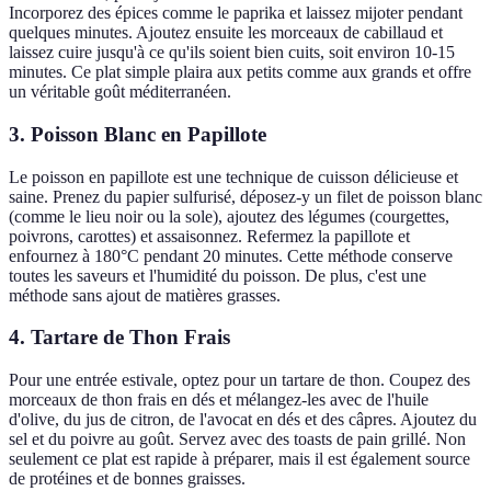
Incorporez des épices comme le paprika et laissez mijoter pendant
quelques minutes. Ajoutez ensuite les morceaux de cabillaud et
laissez cuire jusqu'à ce qu'ils soient bien cuits, soit environ 10-15
minutes. Ce plat simple plaira aux petits comme aux grands et offre
un véritable goût méditerranéen.
3. Poisson Blanc en Papillote
Le poisson en papillote est une technique de cuisson délicieuse et
saine. Prenez du papier sulfurisé, déposez-y un filet de poisson blanc
(comme le lieu noir ou la sole), ajoutez des légumes (courgettes,
poivrons, carottes) et assaisonnez. Refermez la papillote et
enfournez à 180°C pendant 20 minutes. Cette méthode conserve
toutes les saveurs et l'humidité du poisson. De plus, c'est une
méthode sans ajout de matières grasses.
4. Tartare de Thon Frais
Pour une entrée estivale, optez pour un tartare de thon. Coupez des
morceaux de thon frais en dés et mélangez-les avec de l'huile
d'olive, du jus de citron, de l'avocat en dés et des câpres. Ajoutez du
sel et du poivre au goût. Servez avec des toasts de pain grillé. Non
seulement ce plat est rapide à préparer, mais il est également source
de protéines et de bonnes graisses.