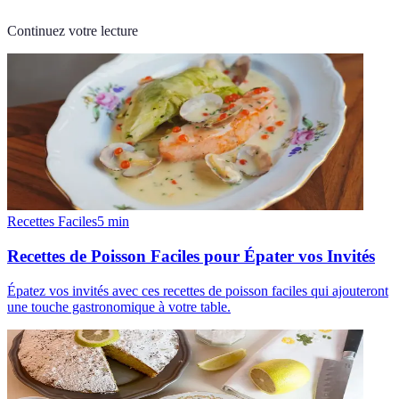
Continuez votre lecture
Recettes Faciles
5
min
Recettes de Poisson Faciles pour Épater vos Invités
Épatez vos invités avec ces recettes de poisson faciles qui ajouteront
une touche gastronomique à votre table.