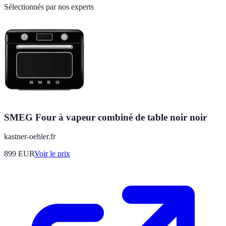
Sélectionnés par nos experts
SMEG Four à vapeur combiné de table noir noir
kastner-oehler.fr
899
EUR
Voir le prix