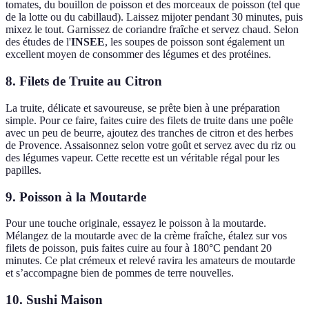
tomates, du bouillon de poisson et des morceaux de poisson (tel que
de la lotte ou du cabillaud). Laissez mijoter pendant 30 minutes, puis
mixez le tout. Garnissez de coriandre fraîche et servez chaud. Selon
des études de l'
INSEE
, les soupes de poisson sont également un
excellent moyen de consommer des légumes et des protéines.
8. Filets de Truite au Citron
La truite, délicate et savoureuse, se prête bien à une préparation
simple. Pour ce faire, faites cuire des filets de truite dans une poêle
avec un peu de beurre, ajoutez des tranches de citron et des herbes
de Provence. Assaisonnez selon votre goût et servez avec du riz ou
des légumes vapeur. Cette recette est un véritable régal pour les
papilles.
9. Poisson à la Moutarde
Pour une touche originale, essayez le poisson à la moutarde.
Mélangez de la moutarde avec de la crème fraîche, étalez sur vos
filets de poisson, puis faites cuire au four à 180°C pendant 20
minutes. Ce plat crémeux et relevé ravira les amateurs de moutarde
et s’accompagne bien de pommes de terre nouvelles.
10. Sushi Maison