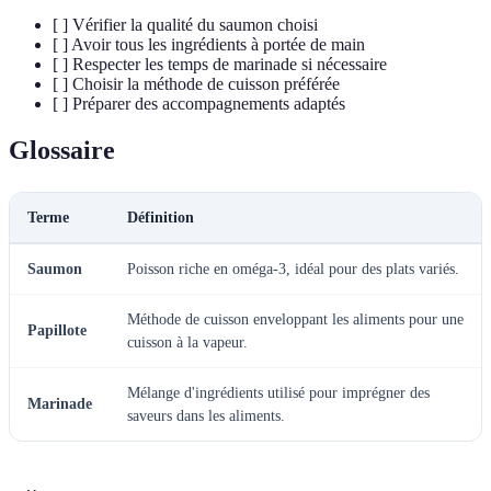
[ ] Vérifier la qualité du saumon choisi
[ ] Avoir tous les ingrédients à portée de main
[ ] Respecter les temps de marinade si nécessaire
[ ] Choisir la méthode de cuisson préférée
[ ] Préparer des accompagnements adaptés
Glossaire
Terme
Définition
Saumon
Poisson riche en oméga-3, idéal pour des plats variés.
Méthode de cuisson enveloppant les aliments pour une
Papillote
cuisson à la vapeur.
Mélange d'ingrédients utilisé pour imprégner des
Marinade
saveurs dans les aliments.