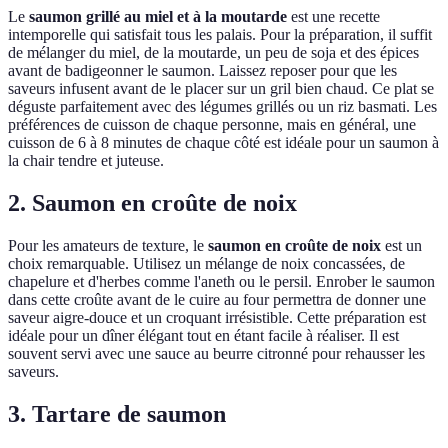
Le
saumon grillé au miel et à la moutarde
est une recette
intemporelle qui satisfait tous les palais. Pour la préparation, il suffit
de mélanger du miel, de la moutarde, un peu de soja et des épices
avant de badigeonner le saumon. Laissez reposer pour que les
saveurs infusent avant de le placer sur un gril bien chaud. Ce plat se
déguste parfaitement avec des légumes grillés ou un riz basmati. Les
préférences de cuisson de chaque personne, mais en général, une
cuisson de 6 à 8 minutes de chaque côté est idéale pour un saumon à
la chair tendre et juteuse.
2. Saumon en croûte de noix
Pour les amateurs de texture, le
saumon en croûte de noix
est un
choix remarquable. Utilisez un mélange de noix concassées, de
chapelure et d'herbes comme l'aneth ou le persil. Enrober le saumon
dans cette croûte avant de le cuire au four permettra de donner une
saveur aigre-douce et un croquant irrésistible. Cette préparation est
idéale pour un dîner élégant tout en étant facile à réaliser. Il est
souvent servi avec une sauce au beurre citronné pour rehausser les
saveurs.
3. Tartare de saumon