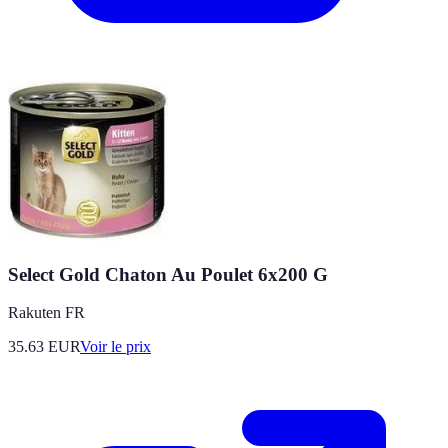
Select Gold Chaton Au Poulet 6x200 G
Rakuten FR
35.63
EUR
Voir le prix