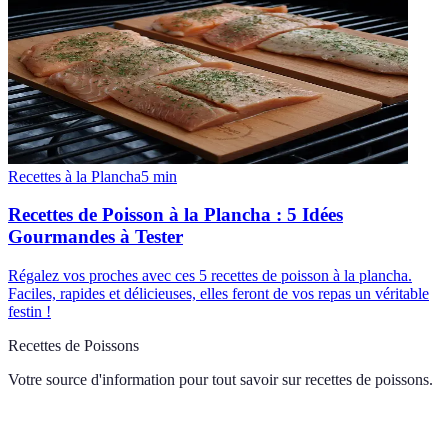
Recettes à la Plancha
5
min
Recettes de Poisson à la Plancha : 5 Idées
Gourmandes à Tester
Régalez vos proches avec ces 5 recettes de poisson à la plancha.
Faciles, rapides et délicieuses, elles feront de vos repas un véritable
festin !
Recettes de Poissons
Votre source d'information pour tout savoir sur
recettes de poissons
.