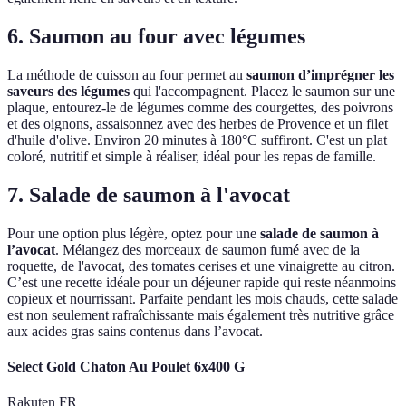
6. Saumon au four avec légumes
La méthode de cuisson au four permet au
saumon d’imprégner les
saveurs des légumes
qui l'accompagnent. Placez le saumon sur une
plaque, entourez-le de légumes comme des courgettes, des poivrons
et des oignons, assaisonnez avec des herbes de Provence et un filet
d'huile d'olive. Environ 20 minutes à 180°C suffiront. C'est un plat
coloré, nutritif et simple à réaliser, idéal pour les repas de famille.
7. Salade de saumon à l'avocat
Pour une option plus légère, optez pour une
salade de saumon à
l’avocat
. Mélangez des morceaux de saumon fumé avec de la
roquette, de l'avocat, des tomates cerises et une vinaigrette au citron.
C’est une recette idéale pour un déjeuner rapide qui reste néanmoins
copieux et nourrissant. Parfaite pendant les mois chauds, cette salade
est non seulement rafraîchissante mais également très nutritive grâce
aux acides gras sains contenus dans l’avocat.
Select Gold Chaton Au Poulet 6x400 G
Rakuten FR