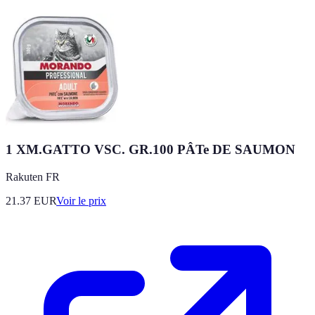
1 XM.GATTO VSC. GR.100 PÂTe DE SAUMON
Rakuten FR
21.37
EUR
Voir le prix