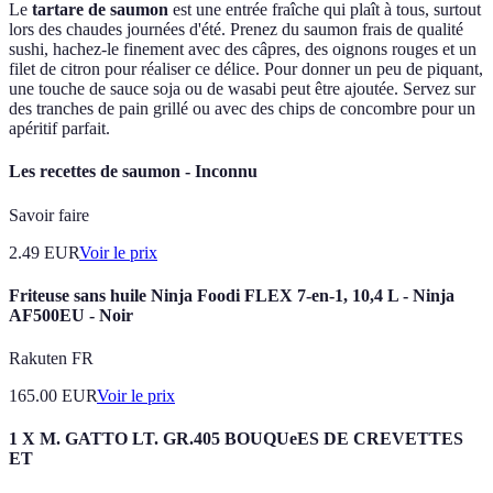
Le
tartare de saumon
est une entrée fraîche qui plaît à tous, surtout
lors des chaudes journées d'été. Prenez du saumon frais de qualité
sushi, hachez-le finement avec des câpres, des oignons rouges et un
filet de citron pour réaliser ce délice. Pour donner un peu de piquant,
une touche de sauce soja ou de wasabi peut être ajoutée. Servez sur
des tranches de pain grillé ou avec des chips de concombre pour un
apéritif parfait.
Les recettes de saumon - Inconnu
Savoir faire
2.49
EUR
Voir le prix
Friteuse sans huile Ninja Foodi FLEX 7-en-1, 10,4 L - Ninja
AF500EU - Noir
Rakuten FR
165.00
EUR
Voir le prix
1 X M. GATTO LT. GR.405 BOUQUeES DE CREVETTES
ET