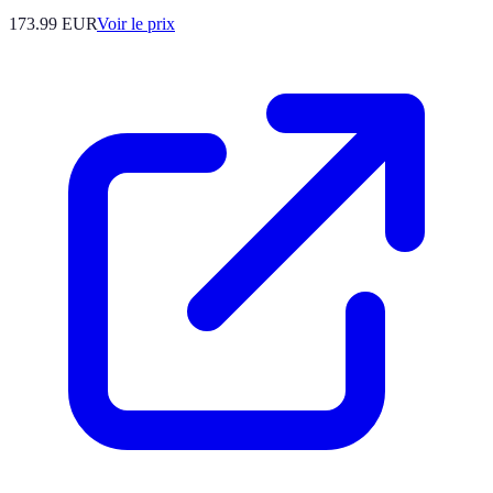
173.99
EUR
Voir le prix