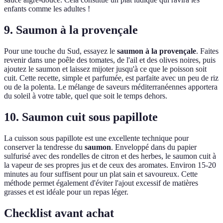
enfants comme les adultes !
9. Saumon à la provençale
Pour une touche du Sud, essayez le
saumon à la provençale
. Faites
revenir dans une poêle des tomates, de l'ail et des olives noires, puis
ajoutez le saumon et laissez mijoter jusqu'à ce que le poisson soit
cuit. Cette recette, simple et parfumée, est parfaite avec un peu de riz
ou de la polenta. Le mélange de saveurs méditerranéennes apportera
du soleil à votre table, quel que soit le temps dehors.
10. Saumon cuit sous papillote
La cuisson sous papillote est une excellente technique pour
conserver la tendresse du
saumon
. Enveloppé dans du papier
sulfurisé avec des rondelles de citron et des herbes, le saumon cuit à
la vapeur de ses propres jus et de ceux des aromates. Environ 15-20
minutes au four suffisent pour un plat sain et savoureux. Cette
méthode permet également d'éviter l'ajout excessif de matières
grasses et est idéale pour un repas léger.
Checklist avant achat