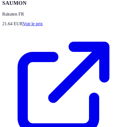
SAUMON
Rakuten FR
21.64
EUR
Voir le prix