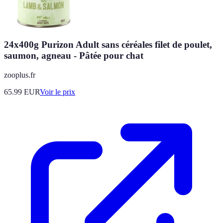
24x400g Purizon Adult sans céréales filet de poulet,
saumon, agneau - Pâtée pour chat
zooplus.fr
65.99
EUR
Voir le prix