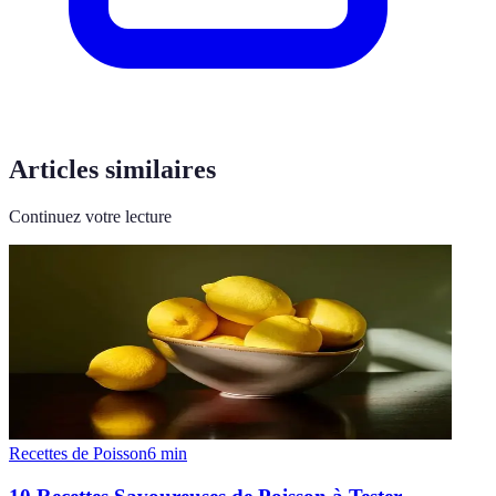
Articles similaires
Continuez votre lecture
Recettes de Poisson
6
min