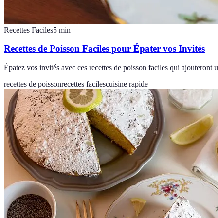
Recettes Faciles
5
min
Recettes de Poisson Faciles pour Épater vos Invités
Épatez vos invités avec ces recettes de poisson faciles qui ajouteront
recettes de poisson
recettes faciles
cuisine rapide