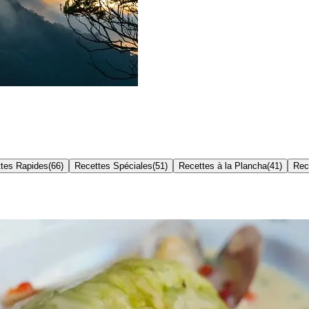
tes Rapides
(
66
)
Recettes Spéciales
(
51
)
Recettes à la Plancha
(
41
)
Rec