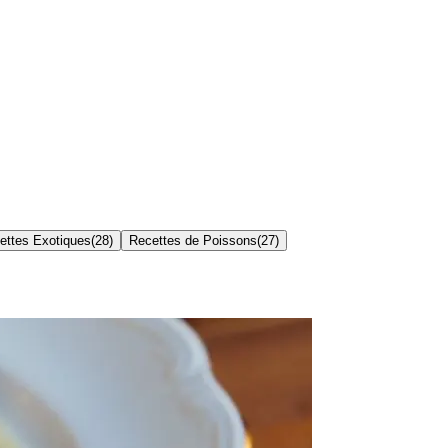
ettes Exotiques
(
28
)
Recettes de Poissons
(
27
)