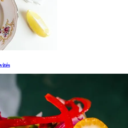
vités