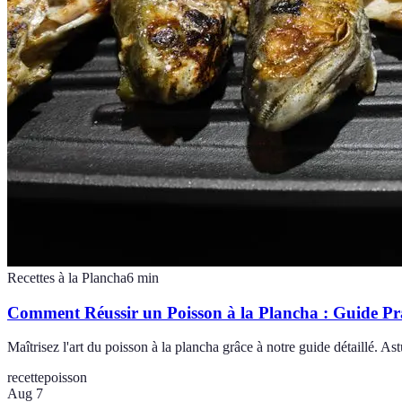
Recettes à la Plancha
6
min
Comment Réussir un Poisson à la Plancha : Guide Pr
Maîtrisez l'art du poisson à la plancha grâce à notre guide détaillé. As
recette
poisson
Aug 7