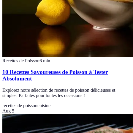
Recettes de Poisson
6
min
10 Recettes Savoureuses de Poisson à Tester
Absolument
Explorez notre sélection de recettes de poisson délicieuses et
simples. Parfaites pour toutes les occasions !
recettes de poisson
cuisine
Aug 5