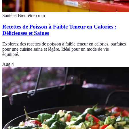
Santé et Bien-être
5
min
Recettes de Poisson à Faible Teneur en Calories :
Délicieuses et Saines
Explorez des recettes de poisson à faible teneur en calories, parfaites
pour une cuisine saine et légère. Idéal pour un mode de vie
équilibré.
Aug 4