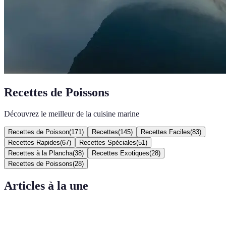
Recettes de Poissons
Découvrez le meilleur de la cuisine marine
Recettes de Poisson
(
171
)
Recettes
(
145
)
Recettes Faciles
(
83
)
Recettes Rapides
(
67
)
Recettes Spéciales
(
51
)
Recettes à la Plancha
(
38
)
Recettes Exotiques
(
28
)
Recettes de Poissons
(
28
)
Articles à la une