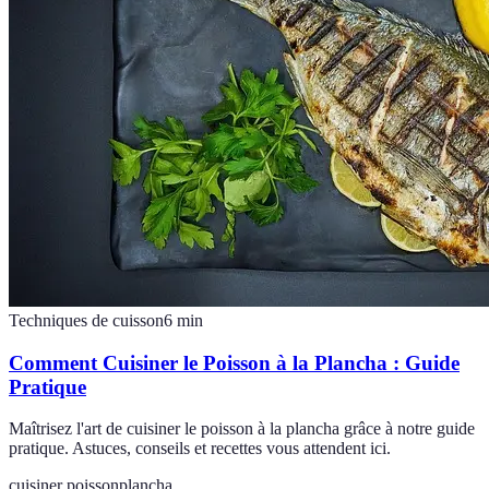
Techniques de cuisson
6
min
Comment Cuisiner le Poisson à la Plancha : Guide
Pratique
Maîtrisez l'art de cuisiner le poisson à la plancha grâce à notre guide
pratique. Astuces, conseils et recettes vous attendent ici.
cuisiner poisson
plancha