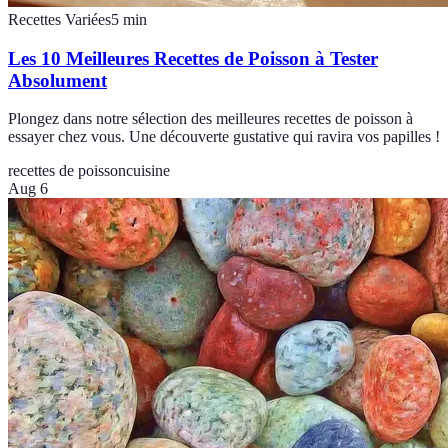
Recettes Variées
5
min
Les 10 Meilleures Recettes de Poisson à Tester
Absolument
Plongez dans notre sélection des meilleures recettes de poisson à
essayer chez vous. Une découverte gustative qui ravira vos papilles !
recettes de poisson
cuisine
Aug 6