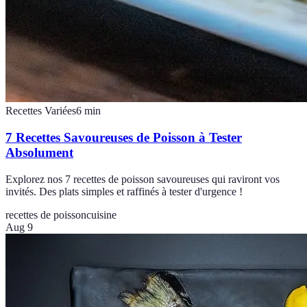
Recettes Variées
6
min
7 Recettes Savoureuses de Poisson à Tester
Absolument
Explorez nos 7 recettes de poisson savoureuses qui raviront vos
invités. Des plats simples et raffinés à tester d'urgence !
recettes de poisson
cuisine
Aug 9