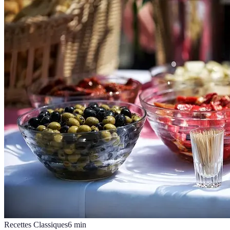
Recettes Classiques
6
min