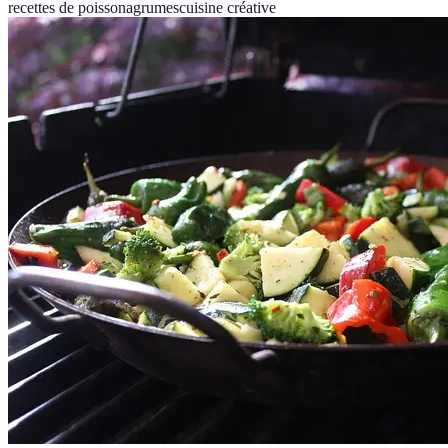
recettes de poisson
agrumes
cuisine créative