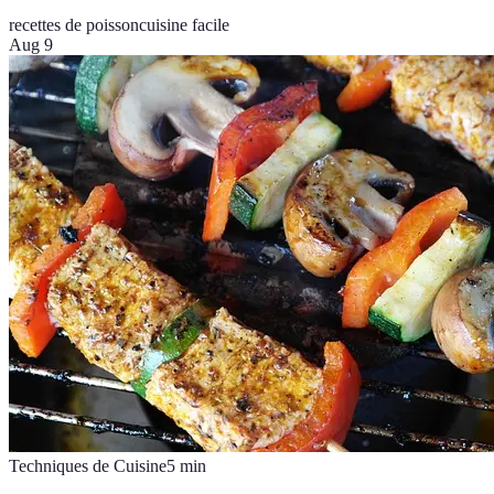
recettes de poisson
cuisine facile
Aug 9
Techniques de Cuisine
5
min