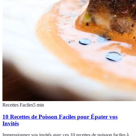
Recettes Faciles
5
min
10 Recettes de Poisson Faciles pour Épater vos
Invités
Impressionnez vos invités avec ces 10 recettes de poisson faciles à