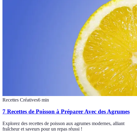
Recettes Créatives
6
min
7 Recettes de Poisson à Préparer Avec des Agrumes
Explorez des recettes de poisson aux agrumes modernes, alliant
fraîcheur et saveurs pour un repas réussi !