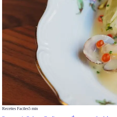
Recettes Faciles
5
min