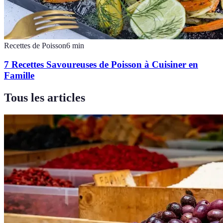
Recettes de Poisson
6
min
7 Recettes Savoureuses de Poisson à Cuisiner en
Famille
Tous les articles