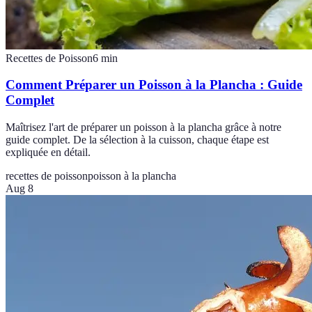
Recettes de Poisson
6
min
Comment Préparer un Poisson à la Plancha : Guide
Complet
Maîtrisez l'art de préparer un poisson à la plancha grâce à notre
guide complet. De la sélection à la cuisson, chaque étape est
expliquée en détail.
recettes de poisson
poisson à la plancha
Aug 8