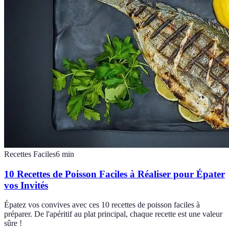
Recettes Faciles
6
min
10 Recettes de Poisson Faciles à Réaliser pour Épater
vos Invités
Épatez vos convives avec ces 10 recettes de poisson faciles à
préparer. De l'apéritif au plat principal, chaque recette est une valeur
sûre !