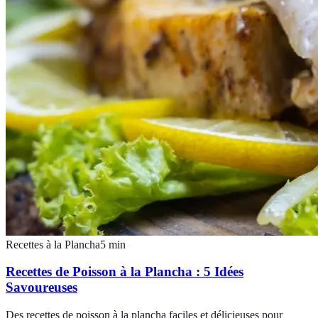
Recettes à la Plancha
5
min
Recettes de Poisson à la Plancha : 5 Idées
Savoureuses
Des recettes de poisson à la plancha faciles et délicieuses pour