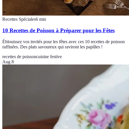
Recettes Spéciales
6
min
10 Recettes de Poisson à Préparer pour les Fêtes
Éblouissez vos invités pour les fêtes avec ces 10 recettes de poisson
raffinées. Des plats savoureux qui raviront les papilles !
recettes de poisson
cuisine festive
Aug 8