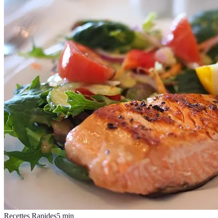
Recettes Rapides
5
min