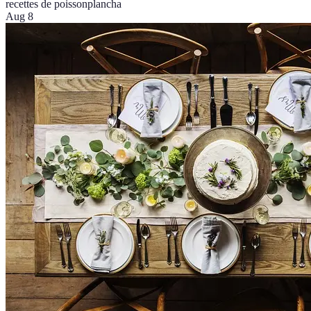
recettes de poisson
plancha
Aug 8