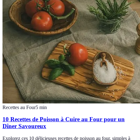
Recettes au Four
5
min
10 Recettes de Poisson à Cuire au Four pour un
Dîner Savoureux
Explorez ces 10 délicieuses recettes de poisson au four, simples à