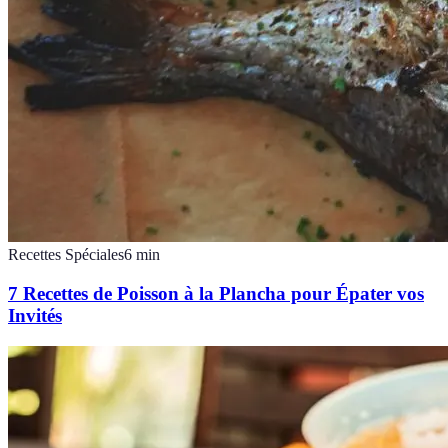
Recettes Spéciales
6
min
7 Recettes de Poisson à la Plancha pour Épater vos
Invités