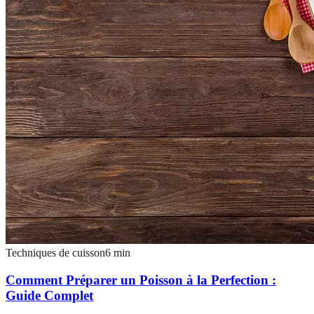
Techniques de cuisson
6
min
Comment Préparer un Poisson à la Perfection :
Guide Complet