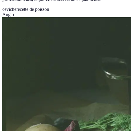
ceviche
recette de poisson
Aug 5