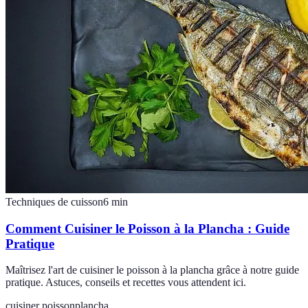
Techniques de cuisson
6
min
Comment Cuisiner le Poisson à la Plancha : Guide
Pratique
Maîtrisez l'art de cuisiner le poisson à la plancha grâce à notre guide
pratique. Astuces, conseils et recettes vous attendent ici.
cuisiner poisson
plancha