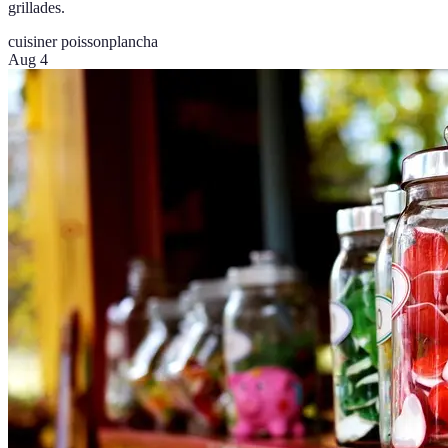
grillades.
cuisiner poisson
plancha
Aug 4