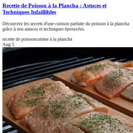
Recette de Poisson à la Plancha : Astuces et
Techniques Infaillibles
Découvrez les secrets d'une cuisson parfaite du poisson à la plancha
grâce à nos astuces et techniques éprouvées.
recette de poisson
cuisine à la plancha
Aug 5