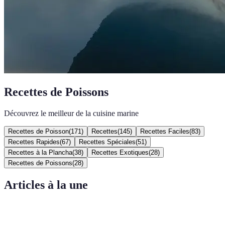
Recettes de Poissons
Découvrez le meilleur de la cuisine marine
Recettes de Poisson
(
171
)
Recettes
(
145
)
Recettes Faciles
(
83
)
Recettes Rapides
(
67
)
Recettes Spéciales
(
51
)
Recettes à la Plancha
(
38
)
Recettes Exotiques
(
28
)
Recettes de Poissons
(
28
)
Articles à la une