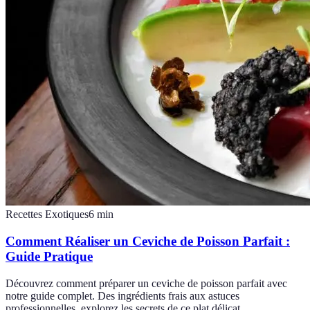
Recettes Exotiques
6
min
Comment Réaliser un Ceviche de Poisson Parfait :
Guide Pratique
Découvrez comment préparer un ceviche de poisson parfait avec
notre guide complet. Des ingrédients frais aux astuces
professionnelles, explorez les secrets de ce plat délicat.