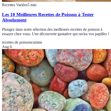
Recettes Variées
5
min
Les 10 Meilleures Recettes de Poisson à Tester
Absolument
Plongez dans notre sélection des meilleures recettes de poisson à
essayer chez vous. Une découverte gustative qui ravira vos papilles !
recettes de poisson
cuisine
Aug 6