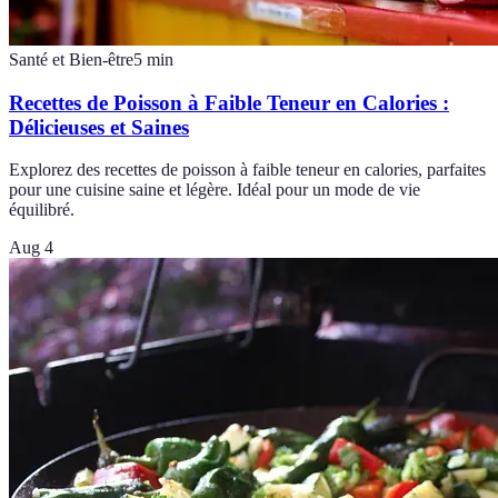
Santé et Bien-être
5
min
Recettes de Poisson à Faible Teneur en Calories :
Délicieuses et Saines
Explorez des recettes de poisson à faible teneur en calories, parfaites
pour une cuisine saine et légère. Idéal pour un mode de vie
équilibré.
Aug 4