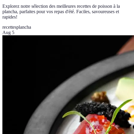
Explorez notre sélection des meilleures recettes de poisson à la
plancha, parfaites pour vos repas d'été. Faciles, savoureuses et
rapides!
recettes
plancha
Aug 5