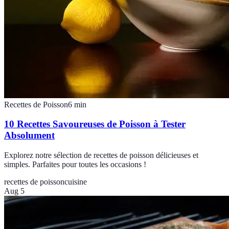
Recettes de Poisson
6
min
10 Recettes Savoureuses de Poisson à Tester
Absolument
Explorez notre sélection de recettes de poisson délicieuses et
simples. Parfaites pour toutes les occasions !
recettes de poisson
cuisine
Aug 5