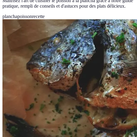
Maîtrisez l'art de cuisiner le poisson à la plancha grâce à notre guide
pratique, rempli de conseils et d'astuces pour des plats délicieux.
plancha
poisson
recette