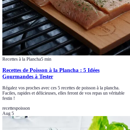
Recettes à la Plancha
5
min
Recettes de Poisson à la Plancha : 5 Idées
Gourmandes à Tester
Régalez vos proches avec ces 5 recettes de poisson à la plancha.
Faciles, rapides et délicieuses, elles feront de vos repas un véritable
festin !
recettes
poisson
Aug 5