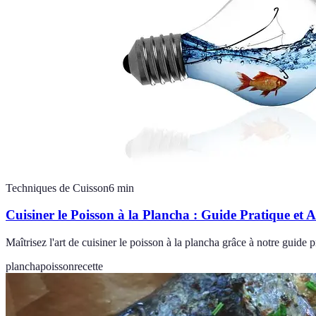
Techniques de Cuisson
6
min
Cuisiner le Poisson à la Plancha : Guide Pratique et A
Maîtrisez l'art de cuisiner le poisson à la plancha grâce à notre guide p
plancha
poisson
recette