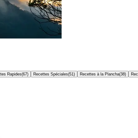
tes Rapides
(
67
)
Recettes Spéciales
(
51
)
Recettes à la Plancha
(
38
)
Rec