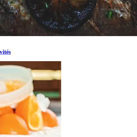
vités