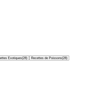
ettes Exotiques
(
28
)
Recettes de Poissons
(
28
)