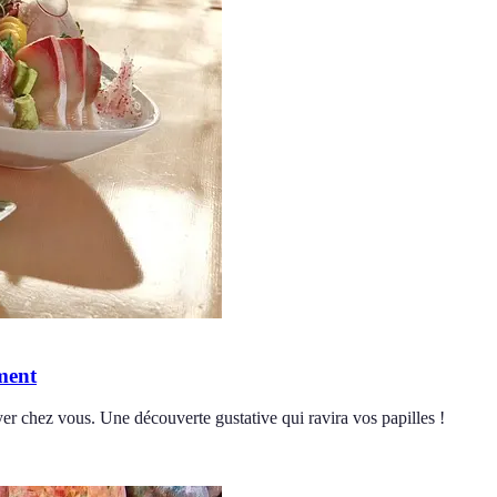
ment
yer chez vous. Une découverte gustative qui ravira vos papilles !