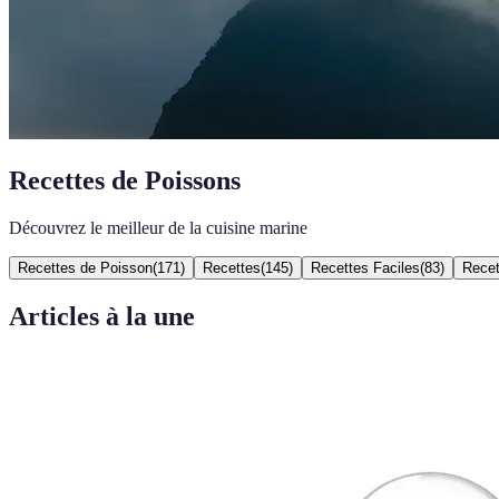
Recettes de Poissons
Découvrez le meilleur de la cuisine marine
Recettes de Poisson
(
171
)
Recettes
(
145
)
Recettes Faciles
(
83
)
Recet
Articles à la une