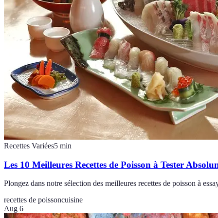
Recettes Variées
5
min
Les 10 Meilleures Recettes de Poisson à Tester Absolu
Plongez dans notre sélection des meilleures recettes de poisson à essa
recettes de poisson
cuisine
Aug 6