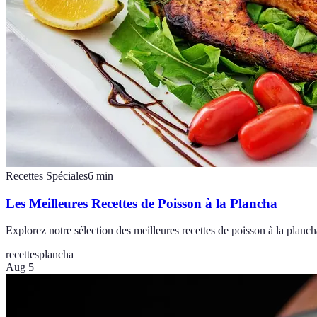
Recettes Spéciales
6
min
Les Meilleures Recettes de Poisson à la Plancha
Explorez notre sélection des meilleures recettes de poisson à la plancha
recettes
plancha
Aug 5