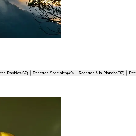
tes Rapides
(
67
)
Recettes Spéciales
(
49
)
Recettes à la Plancha
(
37
)
Rec