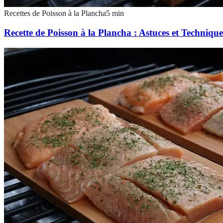
Recettes de Poisson à la Plancha
5
min
Recette de Poisson à la Plancha : Astuces et Techniques