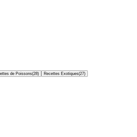
ettes de Poissons
(
28
)
Recettes Exotiques
(
27
)