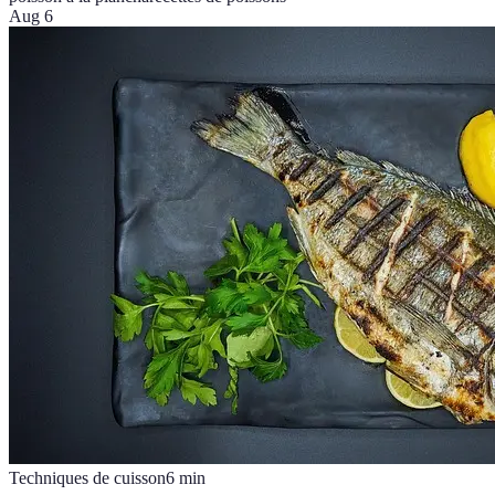
Aug 6
Techniques de cuisson
6
min