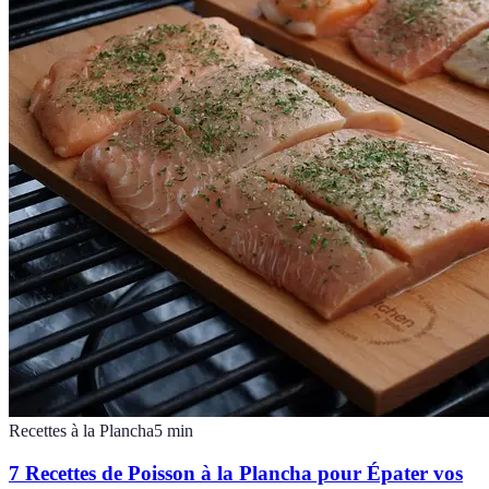
Recettes à la Plancha
5
min
7 Recettes de Poisson à la Plancha pour Épater vos