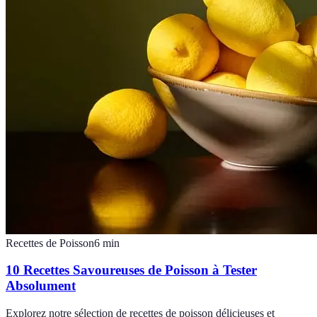
Recettes de Poisson
6
min
10 Recettes Savoureuses de Poisson à Tester
Absolument
Explorez notre sélection de recettes de poisson délicieuses et