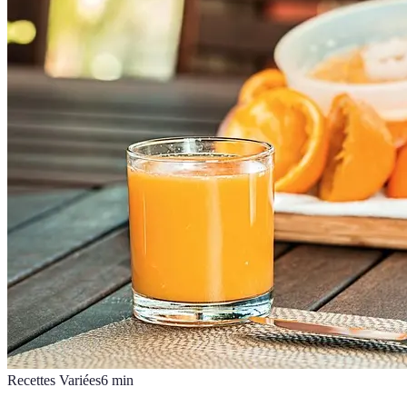
Recettes Variées
6
min