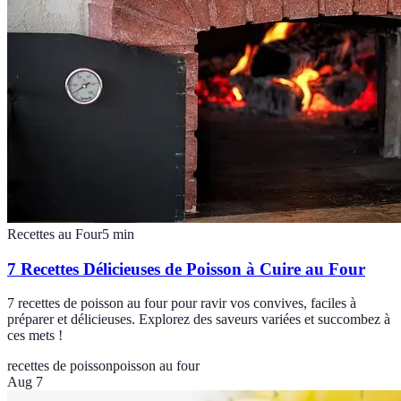
Recettes au Four
5
min
7 Recettes Délicieuses de Poisson à Cuire au Four
7 recettes de poisson au four pour ravir vos convives, faciles à
préparer et délicieuses. Explorez des saveurs variées et succombez à
ces mets !
recettes de poisson
poisson au four
Aug 7