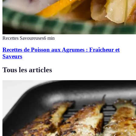
Recettes Savoureuses
6
min
Recettes de Poisson aux Agrumes : Fraîcheur et
Saveurs
Tous les articles