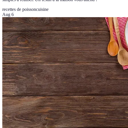
recettes de poisson
cuisine
Aug 6