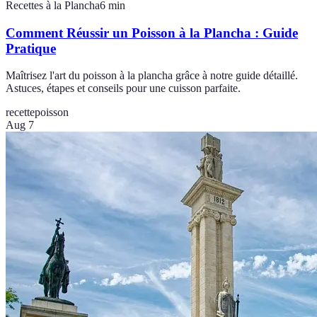
Recettes à la Plancha
6
min
Comment Réussir un Poisson à la Plancha : Guide
Pratique
Maîtrisez l'art du poisson à la plancha grâce à notre guide détaillé.
Astuces, étapes et conseils pour une cuisson parfaite.
recette
poisson
Aug 7