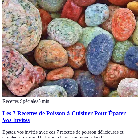
Recettes Spéciales
5
min
Les 7 Recettes de Poisson à Cuisiner Pour Épater
Vos Invités
Épatez vos invités avec ces 7 recettes de poisson délicieuses et
simples à réaliser. Un festin à la maison vous attend !