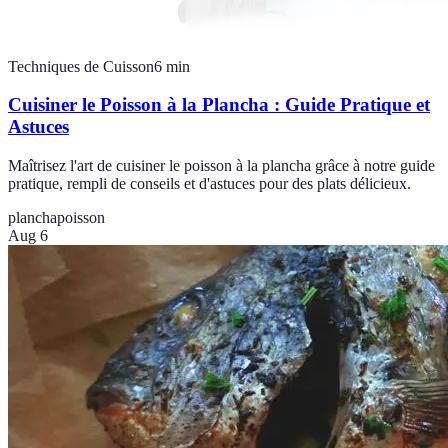
Techniques de Cuisson
6
min
Cuisiner le Poisson à la Plancha : Guide Pratique et
Astuces
Maîtrisez l'art de cuisiner le poisson à la plancha grâce à notre guide
pratique, rempli de conseils et d'astuces pour des plats délicieux.
plancha
poisson
Aug 6