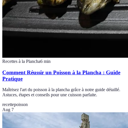
Recettes à la Plancha
6
min
Comment Réussir un Poisson à la Plancha : Guide
Pratique
Maîtrisez l'art du poisson à la plancha grâce à notre guide détaillé.
Astuces, étapes et conseils pour une cuisson parfaite.
recette
poisson
Aug 7