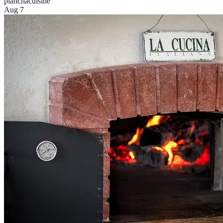
plancha
cuisine
Aug 7