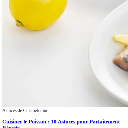
Astuces de Cuisine
6
min
Cuisiner le Poisson : 10 Astuces pour Parfaitement
Réussir