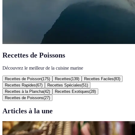
Recettes de Poissons
Découvrez le meilleur de la cuisine marine
Recettes de Poisson
(
175
)
Recettes
(
139
)
Recettes Faciles
(
83
)
Recettes Rapides
(
67
)
Recettes Spéciales
(
51
)
Recettes à la Plancha
(
42
)
Recettes Exotiques
(
28
)
Recettes de Poissons
(
27
)
Articles à la une