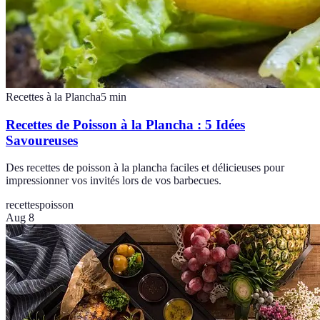
Recettes à la Plancha
5
min
Recettes de Poisson à la Plancha : 5 Idées
Savoureuses
Des recettes de poisson à la plancha faciles et délicieuses pour
impressionner vos invités lors de vos barbecues.
recettes
poisson
Aug 8