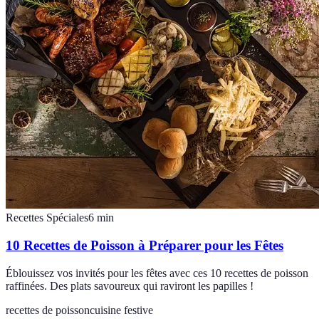
Recettes Spéciales
6
min
10 Recettes de Poisson à Préparer pour les Fêtes
Éblouissez vos invités pour les fêtes avec ces 10 recettes de poisson
raffinées. Des plats savoureux qui raviront les papilles !
recettes de poisson
cuisine festive