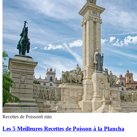
Recettes de Poisson
6
min
Les 5 Meilleures Recettes de Poisson à la Plancha