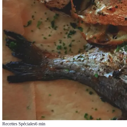
Recettes Spéciales
6
min