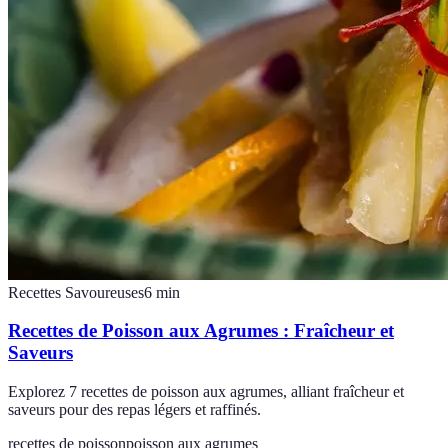
Recettes Savoureuses
6
min
Recettes de Poisson aux Agrumes : Fraîcheur et
Saveurs
Explorez 7 recettes de poisson aux agrumes, alliant fraîcheur et
saveurs pour des repas légers et raffinés.
recettes de poisson
poisson aux agrumes